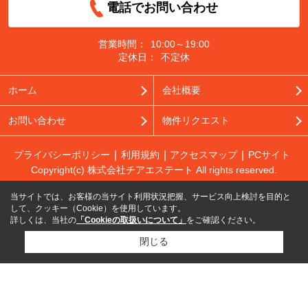
電話でお問い合わせ
営業時間：
10:00～19:00
定休日：
不定休
ホーム
会社概要
お問い合わせ
物件リクエスト
プライバシーポリシー
利用規約
アクセスマップ
PCサイト
Copyright(c) 株式会社チアエステート All rights reserved.
当サイトでは、お客様の当サイト利用状況把握、サービス向上検討を目的と
して、クッキー（Cookie）を使用しています。
詳しくは、当社の
「Cookieの取扱いについて」
をご確認ください。
閉じる