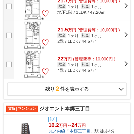
21.7
万
円
(管理費等：10,000円 )
1ヶ月
1ヶ月
敷金
礼金
地下1階 / 1LDK / 47.20㎡
21.5
万
円
(管理費等：10,000円 )
1ヶ月
1ヶ月
敷金
礼金
2階 / 1LDK / 44.57㎡
22
万
円
(管理費等：10,000円 )
1ヶ月
1ヶ月
敷金
礼金
4階 / 1LDK / 44.57㎡
2
残り
件を表示する
ジオエント本郷三丁目
賃貸 | マンション
礼0
16.2
24
万円～
万円
丸ノ内線
「
本郷三丁目
」駅 徒歩4分