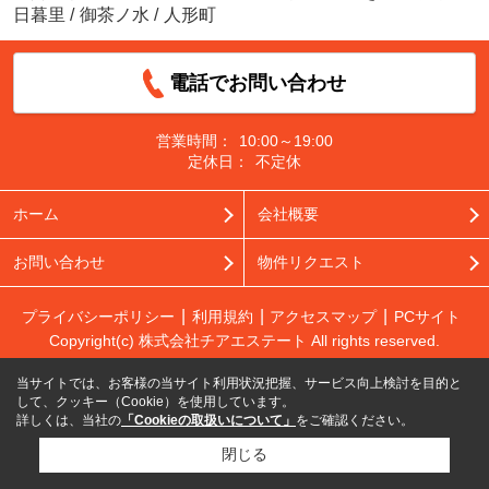
日暮里
/
御茶ノ水
/
人形町
電話でお問い合わせ
営業時間：
10:00～19:00
定休日：
不定休
ホーム
会社概要
お問い合わせ
物件リクエスト
プライバシーポリシー
利用規約
アクセスマップ
PCサイト
Copyright(c) 株式会社チアエステート All rights reserved.
当サイトでは、お客様の当サイト利用状況把握、サービス向上検討を目的と
して、クッキー（Cookie）を使用しています。
詳しくは、当社の
「Cookieの取扱いについて」
をご確認ください。
閉じる