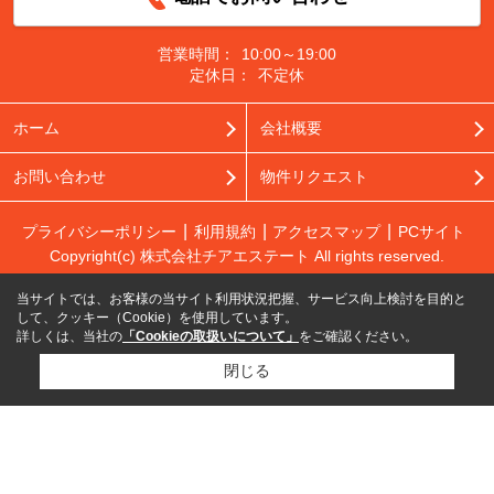
営業時間：
10:00～19:00
定休日：
不定休
ホーム
会社概要
お問い合わせ
物件リクエスト
プライバシーポリシー
利用規約
アクセスマップ
PCサイト
Copyright(c) 株式会社チアエステート All rights reserved.
当サイトでは、お客様の当サイト利用状況把握、サービス向上検討を目的と
して、クッキー（Cookie）を使用しています。
詳しくは、当社の
「Cookieの取扱いについて」
をご確認ください。
閉じる