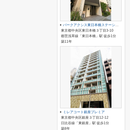
パークアクシス東日本橋ステーションゲート
東京都中央区東日本橋３丁目3-10
都営浅草線「東日本橋」駅 徒歩1分
築11年
ミレアコート銀座プレミア
東京都中央区銀座３丁目12-12
日比谷線「東銀座」駅 徒歩1分
築8年