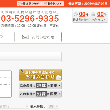
最終更新：2026年08月09日
00
00
件
件
最近見た物件
検討リスト
営業時間：10:00～19:00
定休日：不定休
表示件数：