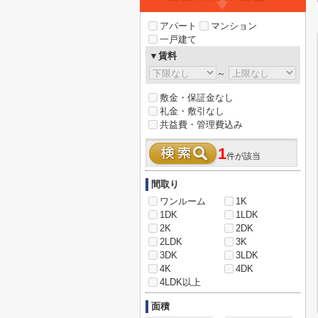
アパート
マンション
一戸建て
▼賃料
～
敷金・保証金なし
礼金・敷引なし
共益費・管理費込み
1
件が該当
間取り
ワンルーム
1K
1DK
1LDK
2K
2DK
2LDK
3K
3DK
3LDK
4K
4DK
4LDK以上
面積