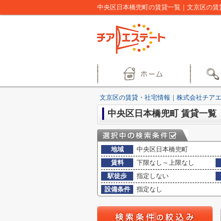
中央区日本橋兜町の賃貸一覧｜文京区の賃
文京区の賃貸・社宅情報｜株式会社チア
中央区日本橋兜町 賃貸一覧
地域
中央区日本橋兜町
賃料
下限なし～上限なし
駅徒歩
指定しない
設備条件
指定なし