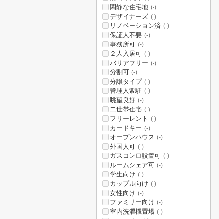
閑静な住宅地
(-)
デザイナーズ
(-)
リノベーション済
(-)
保証人不要
(-)
事務所可
(-)
２人入居可
(-)
バリアフリー
(-)
分割可
(-)
分譲タイプ
(-)
管理人常駐
(-)
眺望良好
(-)
二世帯住宅
(-)
フリーレント
(-)
カードキー
(-)
オープンハウス
(-)
外国人可
(-)
ガスコンロ設置可
(-)
ルームシェア可
(-)
学生向け
(-)
カップル向け
(-)
女性向け
(-)
ファミリー向け
(-)
室内洗濯機置場
(-)