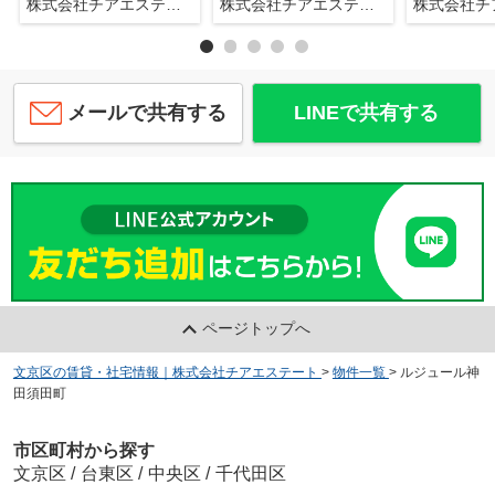
株式会社チアエステート
株式会社チアエステート
メールで共有する
LINEで共有する
ページトップへ
文京区の賃貸・社宅情報｜株式会社チアエステート
>
物件一覧
>
ルジュール神
田須田町
市区町村から探す
文京区
/
台東区
/
中央区
/
千代田区