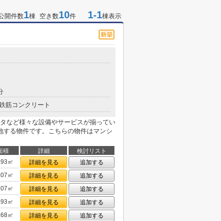
1
10
1-1
公開件数
棟 空き数
件
棟表示
分
鉄筋コンクリート
タなど様々な設備やサービスが揃ってい
地する物件です。こちらの物件はマンシ
面積
詳細
検討リスト
.93㎡
詳細を見る
追加する
.07㎡
詳細を見る
追加する
.07㎡
詳細を見る
追加する
.93㎡
詳細を見る
追加する
.68㎡
詳細を見る
追加する