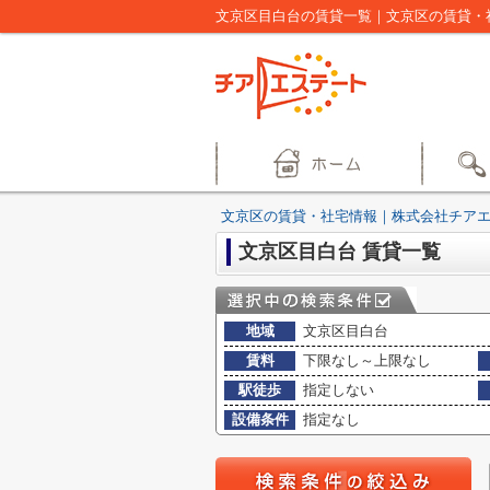
文京区目白台の賃貸一覧｜文京区の賃貸・
文京区の賃貸・社宅情報｜株式会社チア
文京区目白台 賃貸一覧
地域
文京区目白台
賃料
下限なし～上限なし
駅徒歩
指定しない
設備条件
指定なし