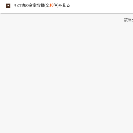
その他の空室情報(全
10
件)を見る
+
該当