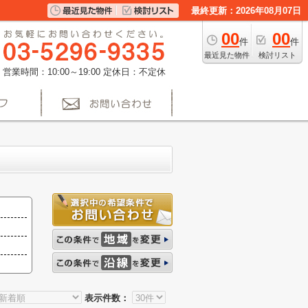
最終更新：2026年08月07日
00
00
件
件
最近見た物件
検討リスト
営業時間：10:00～19:00
定休日：不定休
表示件数：