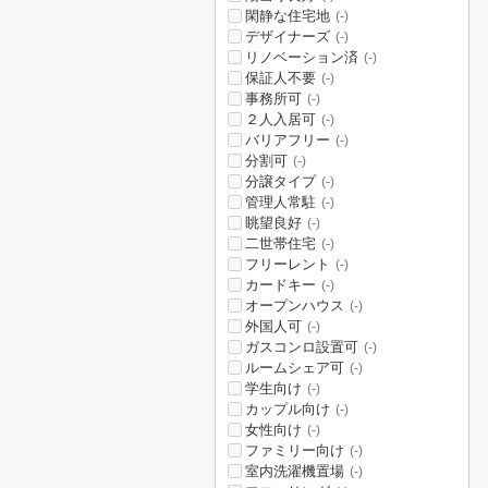
閑静な住宅地
(-)
デザイナーズ
(-)
リノベーション済
(-)
保証人不要
(-)
事務所可
(-)
２人入居可
(-)
バリアフリー
(-)
分割可
(-)
分譲タイプ
(-)
管理人常駐
(-)
眺望良好
(-)
二世帯住宅
(-)
フリーレント
(-)
カードキー
(-)
オープンハウス
(-)
外国人可
(-)
ガスコンロ設置可
(-)
ルームシェア可
(-)
学生向け
(-)
カップル向け
(-)
女性向け
(-)
ファミリー向け
(-)
室内洗濯機置場
(-)