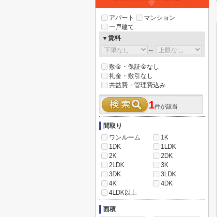
アパート
マンション
一戸建て
▼賃料
～
敷金・保証金なし
礼金・敷引なし
共益費・管理費込み
1
件が該当
間取り
ワンルーム
1K
1DK
1LDK
2K
2DK
2LDK
3K
3DK
3LDK
4K
4DK
4LDK以上
面積