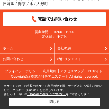
日暮里
/
御茶ノ水
/
人形町
電話でお問い合わせ
営業時間：
10:00～19:00
定休日：
不定休
ホーム
会社概要
お問い合わせ
物件リクエスト
プライバシーポリシー
利用規約
アクセスマップ
PCサイト
Copyright(c) 株式会社チアエステート All rights reserved.
当サイトでは、お客様の当サイト利用状況把握、サービス向上検討を目的と
して、クッキー（Cookie）を使用しています。
詳しくは、当社の
「Cookieの取扱いについて」
をご確認ください。
閉じる