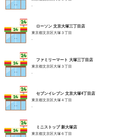
-
ローソン 文京大塚三丁目店
東京都文京区大塚３丁目
-
ファミリーマート 大塚三丁目店
東京都文京区大塚３丁目
-
セブンイレブン 文京大塚4丁目店
東京都文京区大塚４丁目
-
ミニストップ 新大塚店
東京都文京区大塚６丁目