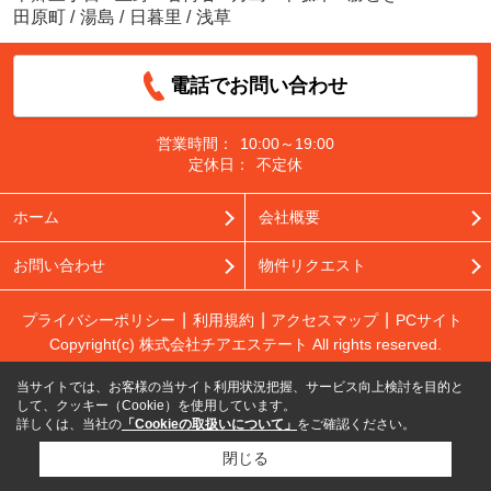
田原町
/
湯島
/
日暮里
/
浅草
電話でお問い合わせ
営業時間：
10:00～19:00
定休日：
不定休
ホーム
会社概要
お問い合わせ
物件リクエスト
プライバシーポリシー
利用規約
アクセスマップ
PCサイト
Copyright(c) 株式会社チアエステート All rights reserved.
当サイトでは、お客様の当サイト利用状況把握、サービス向上検討を目的と
して、クッキー（Cookie）を使用しています。
詳しくは、当社の
「Cookieの取扱いについて」
をご確認ください。
閉じる