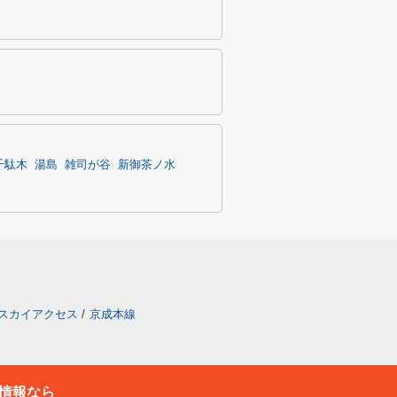
千駄木
湯島
雑司が谷
新御茶ノ水
スカイアクセス
/
京成本線
情報なら