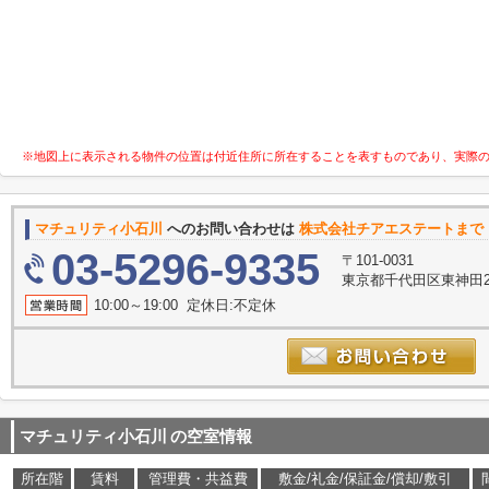
※地図上に表示される物件の位置は付近住所に所在することを表すものであり、実際
マチュリティ小石川
へのお問い合わせは
株式会社チアエステートまで
03-5296-9335
〒101-0031
東京都千代田区東神田2-6
10:00～19:00 定休日:不定休
マチュリティ小石川
の空室情報
所在階
賃料
管理費・共益費
敷金/礼金/保証金/償却/敷引