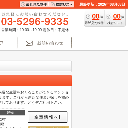
最終更新：2026年08月08日
00
00
件
件
最近見た物件
検討リスト
営業時間：10:00～19:00
定休日：不定休
快適な生活をおくることができるマンショ
ります。これから新たな住まい探しを始め
意しております。どうぞご利用下さい。
建物
空室情報へ
20年
階建