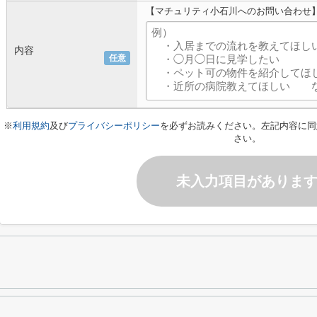
【マチュリティ小石川へのお問い合わせ
内容
任意
※
利用規約
及び
プライバシーポリシー
を必ずお読みください。左記内容に同
さい。
未入力項目がありま