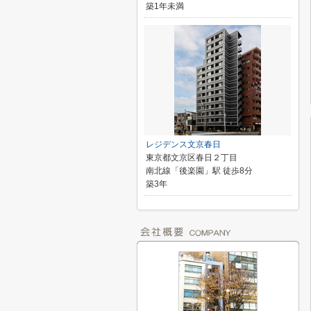
築1年未満
レジデンス文京春日
東京都文京区春日２丁目
南北線「後楽園」駅 徒歩8分
築3年