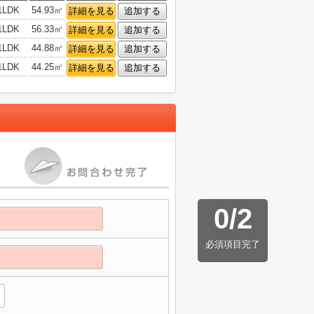
1LDK
54.93㎡
詳細を見る
追加する
1LDK
56.33㎡
詳細を見る
追加する
1LDK
44.88㎡
詳細を見る
追加する
1LDK
44.25㎡
詳細を見る
追加する
0
/
2
必須項目完了