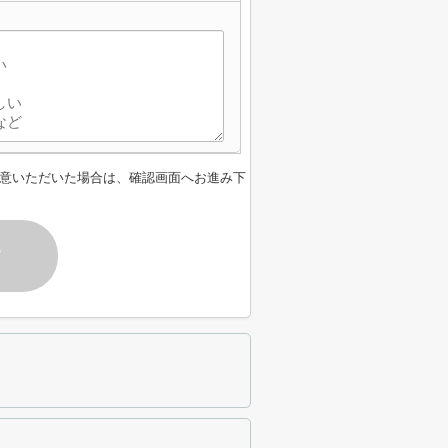
】
意いただいた場合は、確認画面へお進み下
す