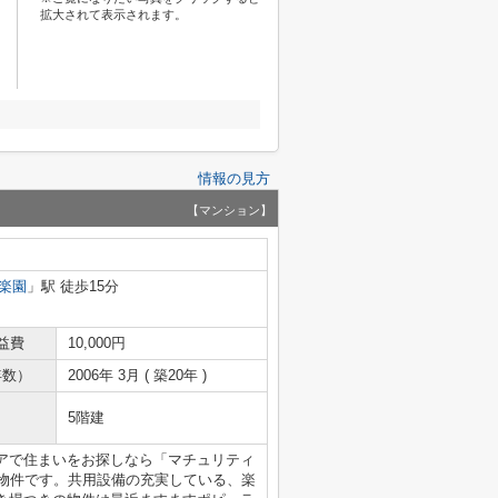
拡大されて表示されます。
情報の見方
【マンション】
楽園
」駅 徒歩15分
益費
10,000円
年数）
2006年 3月 ( 築20年 )
5階建
アで住まいをお探しなら「マチュリティ
る物件です。共用設備の充実している、楽