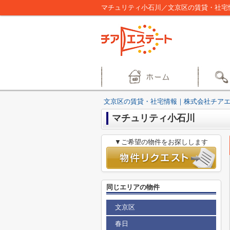
マチュリティ小石川／文京区の賃貸・社宅
文京区の賃貸・社宅情報｜株式会社チア
マチュリティ小石川
▼ご希望の物件をお探しします
同じエリアの物件
文京区
春日