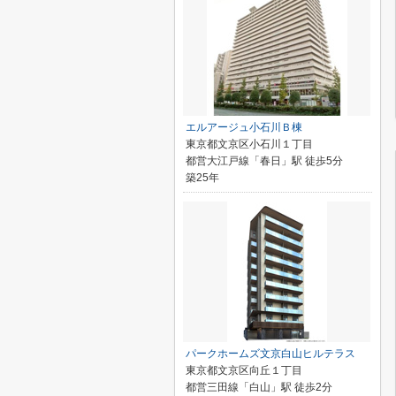
エルアージュ小石川Ｂ棟
東京都文京区小石川１丁目
都営大江戸線「春日」駅 徒歩5分
築25年
パークホームズ文京白山ヒルテラス
東京都文京区向丘１丁目
都営三田線「白山」駅 徒歩2分