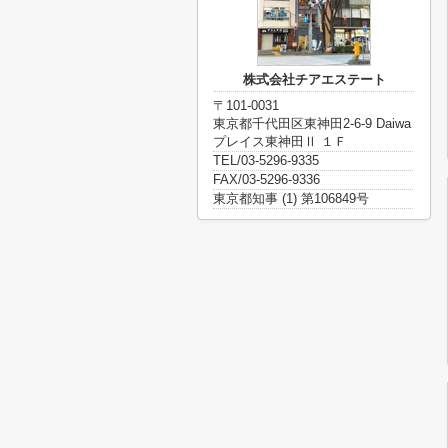
株式会社チアエステート
〒101-0031
東京都千代田区東神田2-6-9 Daiwa
プレイス東神田Ⅱ １Ｆ
TEL/03-5296-9335
FAX/03-5296-9336
東京都知事 (1) 第106849号