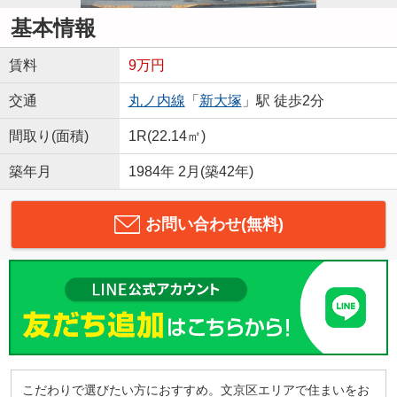
基本情報
賃料
9万円
交通
丸ノ内線
「
新大塚
」駅 徒歩2分
間取り(面積)
1R(22.14㎡)
築年月
1984年 2月(築42年)
お問い合わせ(無料)
こだわりで選びたい方におすすめ。文京区エリアで住まいをお