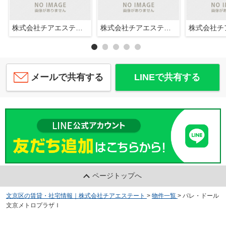
株式会社チアエステート
株式会社チアエステート
メールで共有する
LINEで共有する
ページトップへ
文京区の賃貸・社宅情報｜株式会社チアエステート
>
物件一覧
>
パレ・ドール
文京メトロプラザＩ