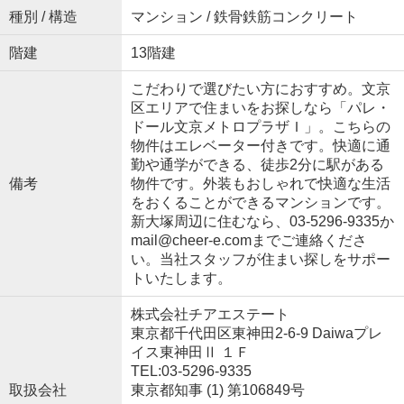
種別 / 構造
マンション / 鉄骨鉄筋コンクリート
階建
13階建
こだわりで選びたい方におすすめ。文京
区エリアで住まいをお探しなら「パレ・
ドール文京メトロプラザＩ」。こちらの
物件はエレベーター付きです。快適に通
勤や通学ができる、徒歩2分に駅がある
備考
物件です。外装もおしゃれで快適な生活
をおくることができるマンションです。
新大塚周辺に住むなら、03-5296-9335か
mail@cheer-e.comまでご連絡くださ
い。当社スタッフが住まい探しをサポー
トいたします。
株式会社チアエステート
東京都千代田区東神田2-6-9 Daiwaプレ
イス東神田Ⅱ １Ｆ
TEL:03-5296-9335
取扱会社
東京都知事 (1) 第106849号