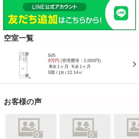
空室一覧
505
9万円
(管理費等：2,000円)
1ヶ月
1ヶ月
敷金
礼金
5階
22.14㎡
1R
お客様の声