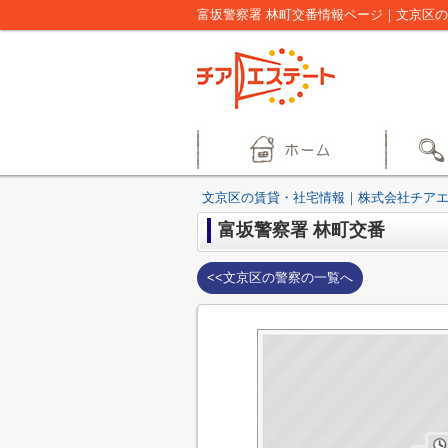
富坂警察署 林町交番情報ページ｜文京区
文京区の賃貸・社宅情報｜株式会社チア
富坂警察署 林町交番
<<文京区の警察の一覧へ