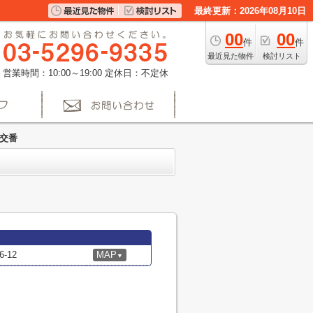
最終更新：2026年08月10日
00
00
件
件
最近見た物件
検討リスト
営業時間：10:00～19:00
定休日：不定休
町交番
-12
MAP
▼