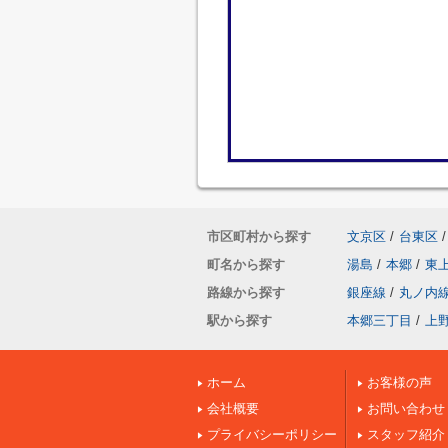
市区町村から探す
文京区
/
台東区
/
町名から探す
湯島
/
本郷
/
東
路線から探す
銀座線
/
丸ノ内
駅から探す
本郷三丁目
/
上
ホーム
お客様の声
会社概要
お問い合わせ
プライバシーポリシー
スタッフ紹介