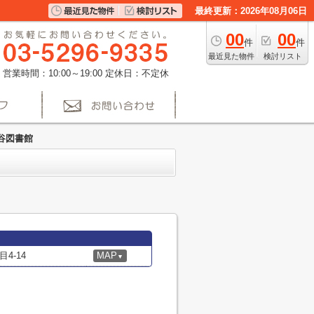
最終更新：2026年08月06日
00
00
件
件
最近見た物件
検討リスト
営業時間：10:00～19:00
定休日：不定休
谷図書館
4-14
MAP
▼