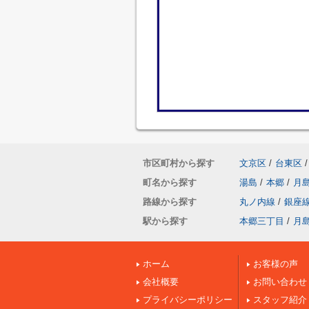
市区町村から探す
文京区
/
台東区
/
町名から探す
湯島
/
本郷
/
月
路線から探す
丸ノ内線
/
銀座
駅から探す
本郷三丁目
/
月
ホーム
お客様の声
会社概要
お問い合わせ
プライバシーポリシー
スタッフ紹介