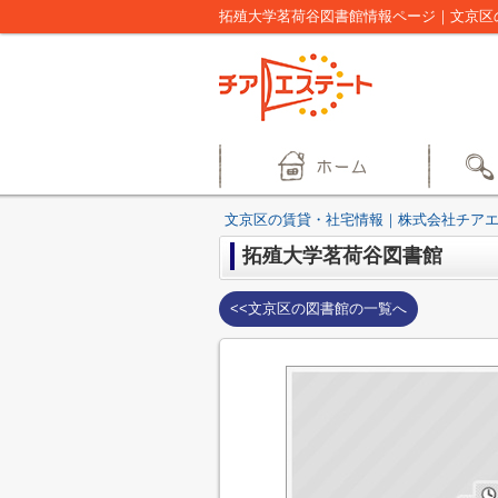
拓殖大学茗荷谷図書館情報ページ｜文京区
文京区の賃貸・社宅情報｜株式会社チア
拓殖大学茗荷谷図書館
<<文京区の図書館の一覧へ