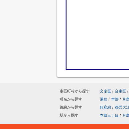
市区町村から探す
文京区
/
台東区
/
町名から探す
湯島
/
本郷
/
月
路線から探す
銀座線
/
都営大
駅から探す
本郷三丁目
/
月