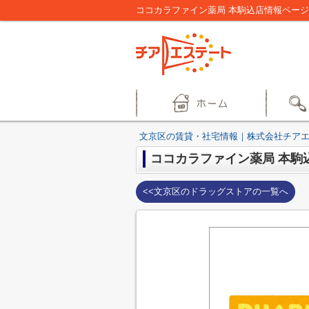
ココカラファイン薬局 本駒込店情報ペー
文京区の賃貸・社宅情報｜株式会社チア
ココカラファイン薬局 本駒
<<文京区のドラッグストアの一覧へ