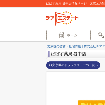
ぱぱす薬局 谷中店情報ページ｜文京区の
文京区の賃貸・社宅情報｜株式会社チア
ぱぱす薬局 谷中店
<<文京区のドラッグストアの一覧へ