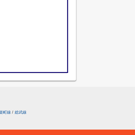
楽町線
/
総武線