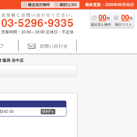
最終更新：2026年08月06日
00
00
件
件
最近見た物件
検討リスト
営業時間：10:00～19:00
定休日：不定休
す薬局 谷中店
2-16
MAP
▼