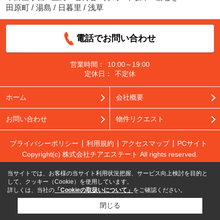
田原町
/
湯島
/
日暮里
/
浅草
電話でお問い合わせ
営業時間：
10:00～19:00
定休日：
不定休
ホーム
会社概要
お問い合わせ
物件リクエスト
プライバシーポリシー
利用規約
アクセスマップ
PCサイト
Copyright(c) 株式会社チアエステート All rights reserved.
当サイトでは、お客様の当サイト利用状況把握、サービス向上検討を目的と
して、クッキー（Cookie）を使用しています。
詳しくは、当社の
「Cookieの取扱いについて」
をご確認ください。
閉じる