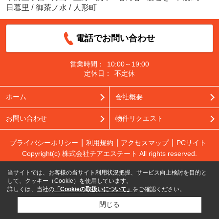
日暮里
/
御茶ノ水
/
人形町
電話でお問い合わせ
営業時間：
10:00～19:00
定休日：
不定休
ホーム
会社概要
お問い合わせ
物件リクエスト
プライバシーポリシー
利用規約
アクセスマップ
PCサイト
Copyright(c) 株式会社チアエステート All rights reserved.
当サイトでは、お客様の当サイト利用状況把握、サービス向上検討を目的と
して、クッキー（Cookie）を使用しています。
詳しくは、当社の
「Cookieの取扱いについて」
をご確認ください。
閉じる